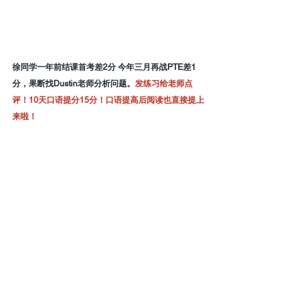
徐同学一年前结课首考差2分 今年三月再战PTE差1
分，果断找Dustin老师分析问题。
发练习给老师点
评！10天口语提分15分！口语提高后阅读也直接提上
来啦！