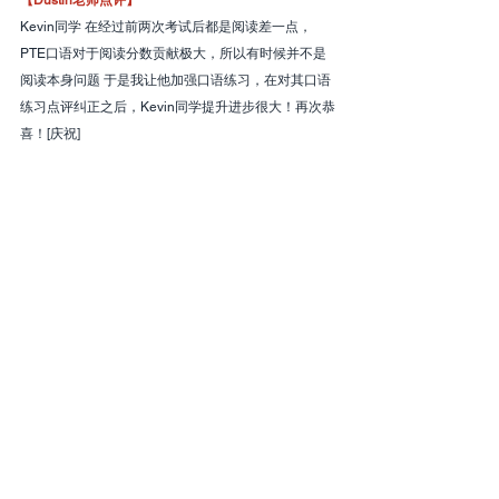
Kevin同学 在经过前两次考试后都是阅读差一点，
PTE口语对于阅读分数贡献极大，所以有时候并不是
阅读本身问题 于是我让他加强口语练习，在对其口语
练习点评纠正之后，Kevin同学提升进步很大！再次恭
喜！[庆祝]