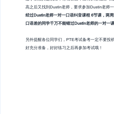
高之后又找到Dustin老师，要求参加Dustin老
经过Dustin老师一对一口语纠音课程 6节课，两
口语差的同学千万不能错过Dustin老师的一对一
另外提醒各位同学们，PTE考试备考一定不要投
好充分准备，好好练习之后再参加考试哦！