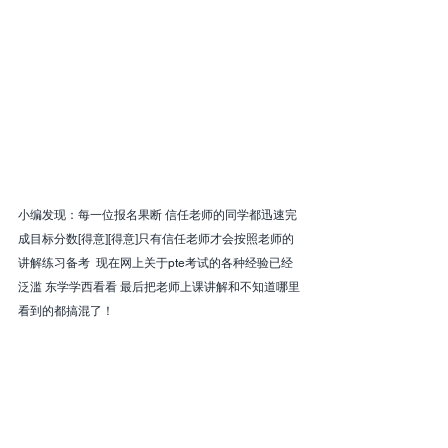
小编发现：每一位报名果断 信任老师的同学都迅速完
成目标分数[得意][得意]只有信任老师才会按照老师的
讲解练习备考  现在网上关于pte考试的各种经验已经
泛滥 东学学西看看 最后把老师上课讲解和不知道哪里
看到的都搞混了！