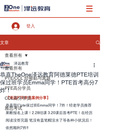
登入
文章
查看所有
泽远教育
查看所有
恭喜TheOne泽远教育阿德莱德PTE培训
PTE/CCL 经验贴与真题
保过班学员Emma同学！PTE首考高分7
PTE高分学员
炸！
CCL高分学员
【泽远PTE学员案例分享】
恭喜我们pte保过班Emma同学！7炸！经老学员推荐
雅思考试
果断报名上课！2.28结课 3.20课后首考PTE！在经历
阅读没答完题 笔没有盖笔帽没水了等各种小状况后！
依然顺利7炸‼