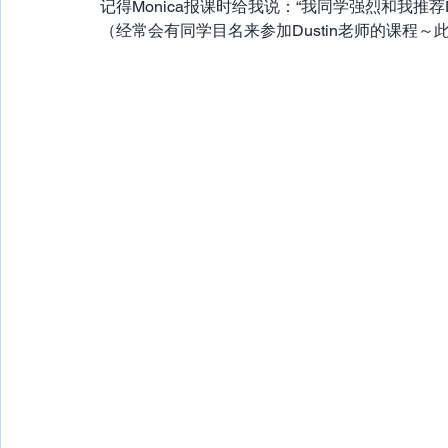
记得Monica报课时给我说：“我同学强烈和我推荐Du
（经常会有同学目名来参加Dustin老师的课程～