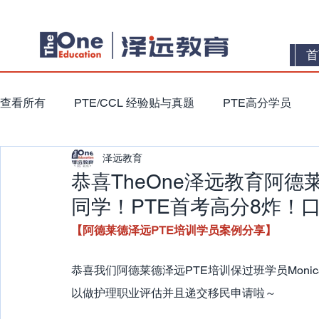
首
查看所有
PTE/CCL 经验贴与真题
PTE高分学员
泽远教育
恭喜TheOne泽远教育阿德莱
同学！PTE首考高分8炸！
【阿德莱德泽远PTE培训学员案例分享】
恭喜我们阿德莱德泽远PTE培训保过班学员Moni
以做护理职业评估并且递交移民申请啦～