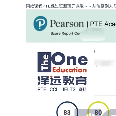
同款课程PTE保过班新班开课啦～～别羡慕别人 