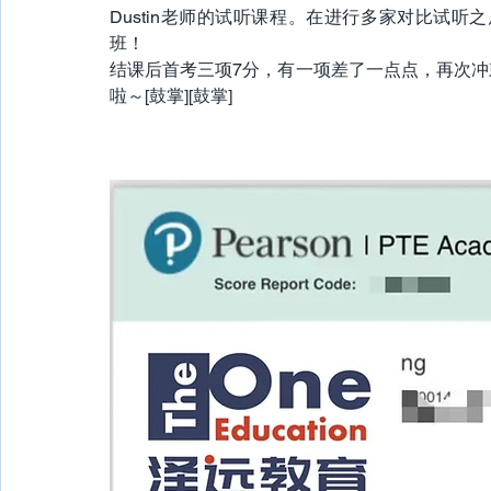
Dustin老师的试听课程。在进行多家对比试听之后
班！
结课后首考三项7分，有一项差了一点点，再次冲
啦～[鼓掌][鼓掌]