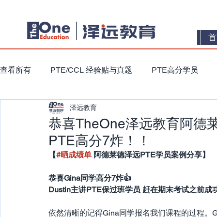
首
查看所有
PTE/CCL 经验贴与真题
PTE高分学员
泽远教育
恭喜TheOne泽远教育阿德
PTE高分7炸！！
【
#晒成绩单
 阿德莱德泽远PTE学员案例分享】
恭喜Gina同学高分7炸👍
Dustin主讲PTE保过班学员 赶在期末考试之前成
依然清晰的记得Gina同学报名我们课程的过程。