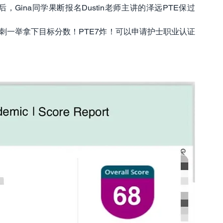
，Gina同学果断报名Dustin老师主讲的泽远PTE保过
刺一举拿下目标分数！PTE7炸！可以申请护士职业认证