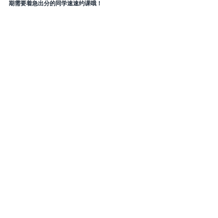
期需要着急出分的同学速速约课哦！