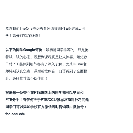
恭喜我们TheOne泽远教育阿德莱德PTE保过班Li同
学！高分7炸写作8炸！
以下为同学Google评价：
最初是同学推荐的，只是抱
着试一试的心态。没想到课程真是让人惊喜。短短数
日对PTE整体到细节都有了深入了解，尤其Dustin老
师特别认真负责，课后帮忙纠音，口语得到了全面提
升。必须推荐给小伙伴们！
祝愿每一位奋斗在PTE道路上的同学都可以早日和
PTE分手！有任何关于PTE/CCL/雅思及商科补习问题
同学们可以添加学校官方微信随时咨询哦～微信号：
the-one-edu