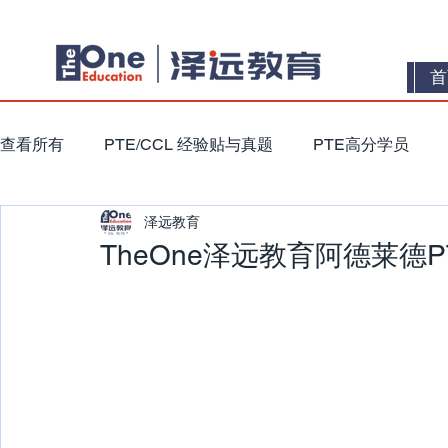
首
查看所有
PTE/CCL 经验贴与真题
PTE高分学员
泽远教育
TheOne泽远教育阿德莱德P