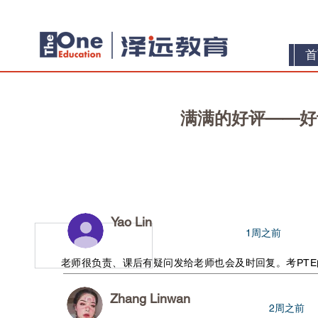
首
满满的好评——好评
Yao Lin
​1
周之前
老师很负责、课后有疑问发给老师也会及时回复。考PT
Zhang Linwan
​2
周之前