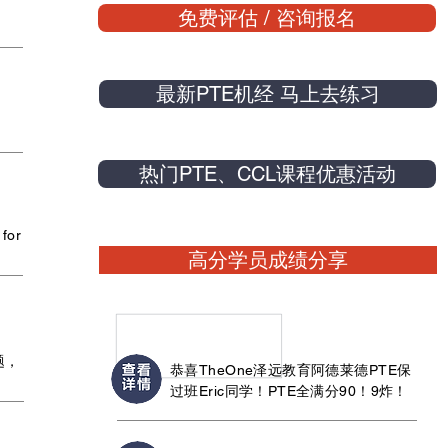
免费评估 / 咨询报名
最新PTE机经 马上去练习
热门PTE、CCL课程优惠活动
 for
高分学员成绩分享
题，
恭喜TheOne泽远教育阿德莱德PTE保
过班Eric同学！PTE全满分90！9炸！