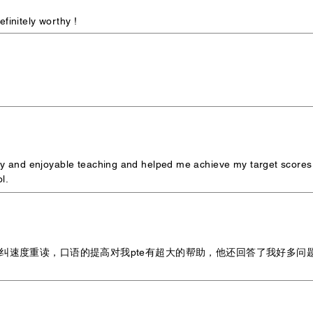
finitely worthy !
ity and enjoyable teaching and helped me achieve my target scores
l.
帮我纠速度重读，口语的提高对我pte有超大的帮助，他还回答了我好多问