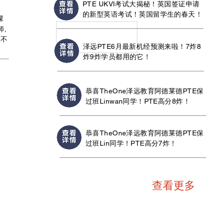
PTE UKVI考试大揭秘！英国签证申请
的新型英语考试！英国留学生的春天！
課
師,
較不
泽远PTE6月最新机经预测来啦！7炸8
炸9炸学员都用的它！
恭喜TheOne泽远教育阿德莱德PTE保
过班Linwan同学！PTE高分8炸！
恭喜TheOne泽远教育阿德莱德PTE保
过班Lin同学！PTE高分7炸！
查看更多