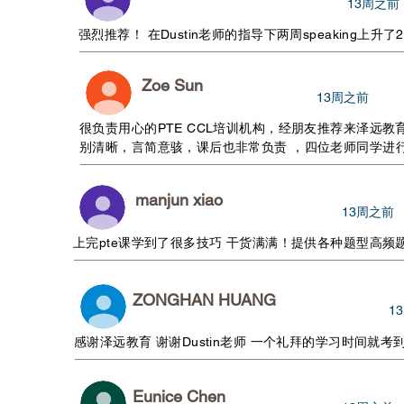
​13周之前
强烈推荐！ 在Dustin老师的指导下两周speaking上升了
Zoe Sun
​13周之前
很负责用心的PTE CCL培训机构，经朋友推荐来泽远教
别清晰，言简意骇，课后也非常负责 ，四位老师同学进
manjun xiao
​13周之前
上完pte课学到了很多技巧 干货满满！提供各种题型高
ZONGHAN HUANG
​
感谢泽远教育 谢谢Dustin老师 一个礼拜的学习时间就考
Eunice Chen