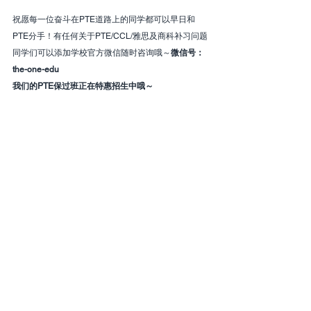
祝愿每一位奋斗在PTE道路上的同学都可以早日和
PTE分手！有任何关于PTE/CCL/雅思及商科补习问题
同学们可以添加学校官方微信随时咨询哦～
微信号：
the-one-edu
我们的PTE保过班正在特惠招生中哦～