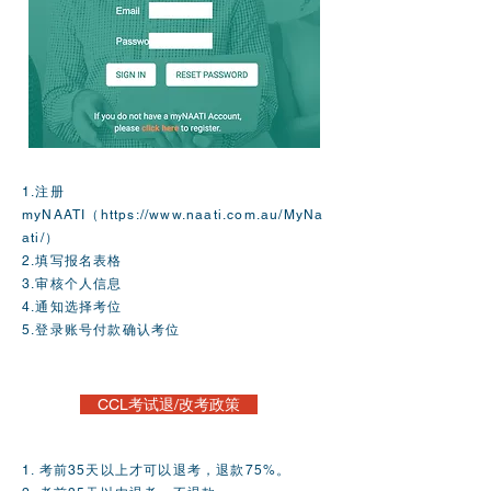
1.注册
myNAATI
（
https://www.naati.com.au/MyNa
ati/
）
2.填写报名表格
3.审核个人信息
4.通知选择考位
5.登录账号付款确认考位
CCL考试退/改考政策
1. 考前35天以上才可以退考，退款75%。