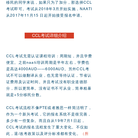
移民的同学来说，如果只为了加分，那选择CCL
考试即可。考试从2018年3月开始实施，NAATI
从2017年11月15 日起开始接受报名申请。
​CCL考试详细介绍
CCL考试无需认证课程培训：周期短，并且学费
便宜。之前naati培训周期是半年左右，学费也
是高达4000AUD——6000AUD。另外CCL考
试不可以做翻译从业，也无需等待认证，节省认
证费用及认证时间。并且考试没有职业道德部
分，所以更简单。没有证书不可从业，简单粗暴
就是+5分移民分数。
CCL考试流程不像PTE或者雅思一样简洁明了，
作为一个新兴考试，它的报名系统不是很完善，
多少有一些复杂。
而且自从19年7月1日起，
CCL考试的报名流程发生了重大变化。不仅如
此，退/改考政策以及评分标准都有变化。
（所