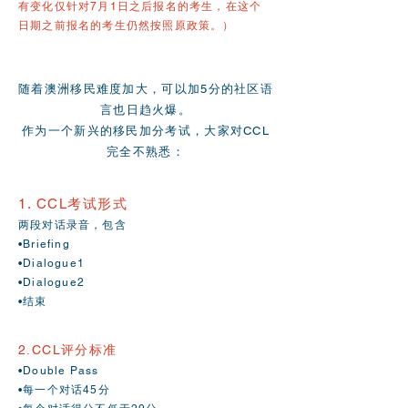
有变化仅针对7月1日之后报名的考生，在这个
日期之前报名的考生仍然按照原政策。）
随着澳洲移民难度加大，可以加5分的社区语
言也日趋火爆。
作为一个新兴的移民加分考试，大家对CCL
完全不熟悉：
1.
CCL考试形式
两段对话录音，包含
•Briefing
•Dialogue1
•Dialogue2
•结束
2.CCL评分标准
•Double Pass
•每一个对话45分